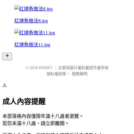
紅燒魚做法8.jpg
紅燒魚做法11.jpg
© 2026
PIXNET
｜
文章與圖片權利屬原作者所有
隱私權政策
｜
服務聲明
⚠️
成人內容提醒
本部落格內容僅限年滿十八歲者瀏覽。
若您未滿十八歲，請立即離開。