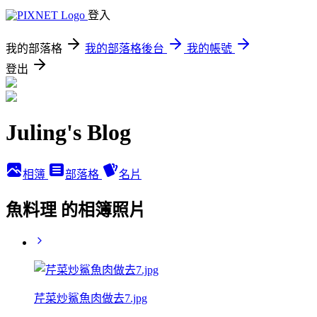
登入
我的部落格
我的部落格後台
我的帳號
登出
Juling's Blog
相簿
部落格
名片
魚料理 的相簿照片
芹菜炒鯊魚肉做去7.jpg