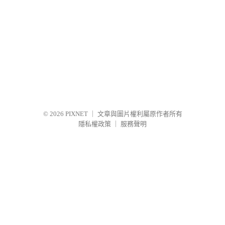
© 2026
PIXNET
｜
文章與圖片權利屬原作者所有
隱私權政策
｜
服務聲明