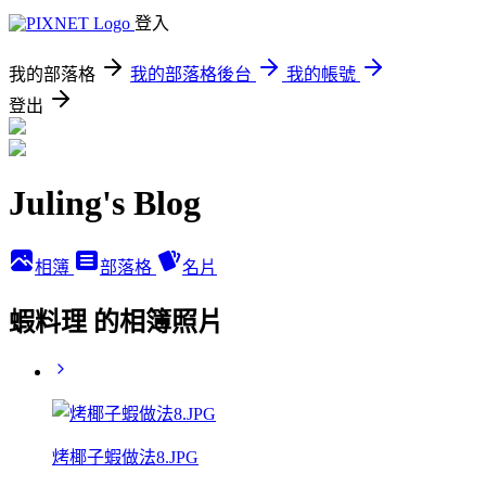
登入
我的部落格
我的部落格後台
我的帳號
登出
Juling's Blog
相簿
部落格
名片
蝦料理 的相簿照片
烤椰子蝦做法8.JPG