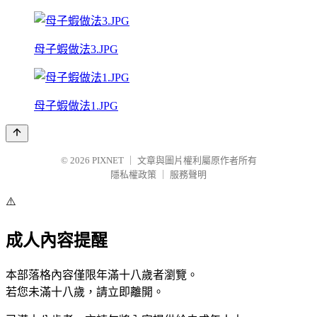
母子蝦做法3.JPG
母子蝦做法1.JPG
© 2026
PIXNET
｜
文章與圖片權利屬原作者所有
隱私權政策
｜
服務聲明
⚠️
成人內容提醒
本部落格內容僅限年滿十八歲者瀏覽。
若您未滿十八歲，請立即離開。