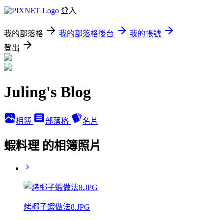
登入
我的部落格
我的部落格後台
我的帳號
登出
Juling's Blog
相簿
部落格
名片
蝦料理 的相簿照片
烤椰子蝦做法8.JPG