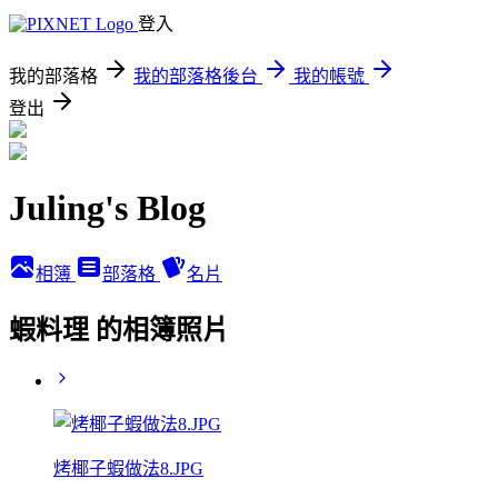
登入
我的部落格
我的部落格後台
我的帳號
登出
Juling's Blog
相簿
部落格
名片
蝦料理 的相簿照片
烤椰子蝦做法8.JPG