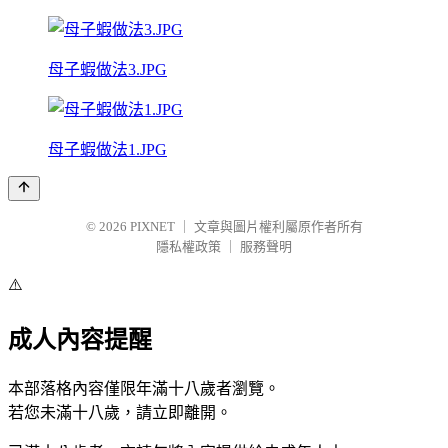
母子蝦做法3.JPG
母子蝦做法1.JPG
© 2026
PIXNET
｜
文章與圖片權利屬原作者所有
隱私權政策
｜
服務聲明
⚠️
成人內容提醒
本部落格內容僅限年滿十八歲者瀏覽。
若您未滿十八歲，請立即離開。