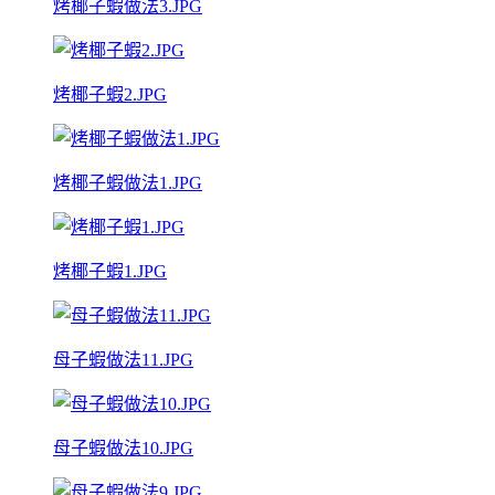
烤椰子蝦做法3.JPG
烤椰子蝦2.JPG
烤椰子蝦做法1.JPG
烤椰子蝦1.JPG
母子蝦做法11.JPG
母子蝦做法10.JPG