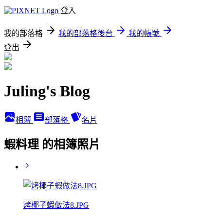
登入
我的部落格
我的部落格後台
我的帳號
登出
Juling's Blog
相簿
部落格
名片
蝦料理 的相簿照片
烤椰子蝦做法8.JPG