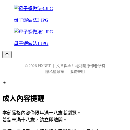
母子蝦做法3.JPG
母子蝦做法1.JPG
© 2026
PIXNET
｜
文章與圖片權利屬原作者所有
隱私權政策
｜
服務聲明
⚠️
成人內容提醒
本部落格內容僅限年滿十八歲者瀏覽。
若您未滿十八歲，請立即離開。