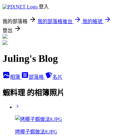
登入
我的部落格
我的部落格後台
我的帳號
登出
Juling's Blog
相簿
部落格
名片
蝦料理 的相簿照片
烤椰子蝦做法8.JPG