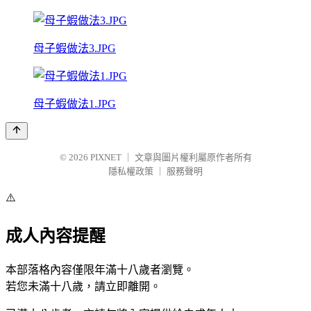
母子蝦做法3.JPG
母子蝦做法1.JPG
© 2026
PIXNET
｜
文章與圖片權利屬原作者所有
隱私權政策
｜
服務聲明
⚠️
成人內容提醒
本部落格內容僅限年滿十八歲者瀏覽。
若您未滿十八歲，請立即離開。