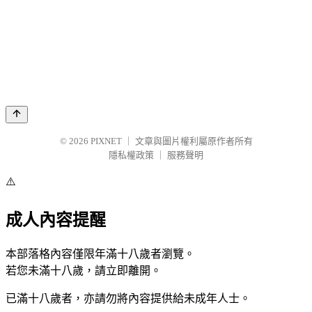
© 2026
PIXNET
｜
文章與圖片權利屬原作者所有
隱私權政策
｜
服務聲明
⚠️
成人內容提醒
本部落格內容僅限年滿十八歲者瀏覽。
若您未滿十八歲，請立即離開。
已滿十八歲者，亦請勿將內容提供給未成年人士。