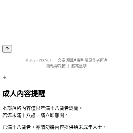
© 2026
PIXNET
｜
文章與圖片權利屬原作者所有
隱私權政策
｜
服務聲明
⚠️
成人內容提醒
本部落格內容僅限年滿十八歲者瀏覽。
若您未滿十八歲，請立即離開。
已滿十八歲者，亦請勿將內容提供給未成年人士。