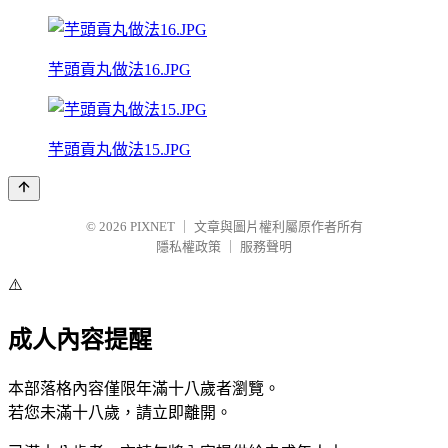
芋頭貢丸做法16.JPG
芋頭貢丸做法15.JPG
© 2026
PIXNET
｜
文章與圖片權利屬原作者所有
隱私權政策
｜
服務聲明
⚠️
成人內容提醒
本部落格內容僅限年滿十八歲者瀏覽。
若您未滿十八歲，請立即離開。