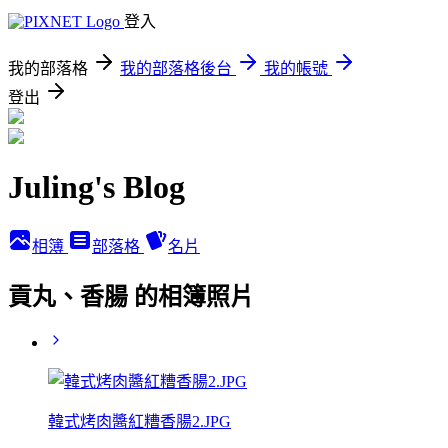
登入
我的部落格
我的部落格後台
我的帳號
登出
Juling's Blog
相簿
部落格
名片
貢丸、香腸 的相簿照片
韓式烤肉醬紅糟香腸2.JPG