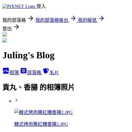
登入
我的部落格
我的部落格後台
我的帳號
登出
Juling's Blog
相簿
部落格
名片
貢丸、香腸 的相簿照片
韓式烤肉醬紅糟香腸2.JPG