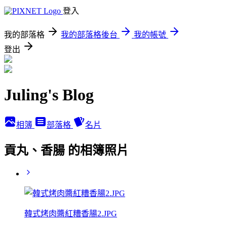
登入
我的部落格
我的部落格後台
我的帳號
登出
Juling's Blog
相簿
部落格
名片
貢丸、香腸 的相簿照片
韓式烤肉醬紅糟香腸2.JPG