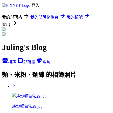
登入
我的部落格
我的部落格後台
我的帳號
登出
Juling's Blog
相簿
部落格
名片
麵、米粉、麵線 的相簿照片
廣炒麵做法29.jpg