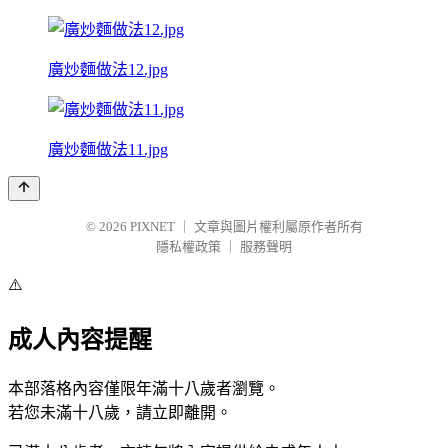
廣炒麵做法12.jpg
廣炒麵做法11.jpg
© 2026
PIXNET
｜
文章與圖片權利屬原作者所有
隱私權政策
｜
服務聲明
⚠️
成人內容提醒
本部落格內容僅限年滿十八歲者瀏覽。
若您未滿十八歲，請立即離開。