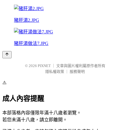
豬肝湯2.JPG
豬肝湯做法7.JPG
© 2026
PIXNET
｜
文章與圖片權利屬原作者所有
隱私權政策
｜
服務聲明
⚠️
成人內容提醒
本部落格內容僅限年滿十八歲者瀏覽。
若您未滿十八歲，請立即離開。