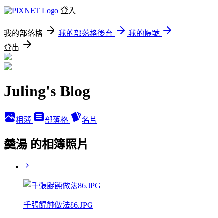
登入
我的部落格
我的部落格後台
我的帳號
登出
Juling's Blog
相簿
部落格
名片
羹湯 的相簿照片
千張餛飩做法86.JPG