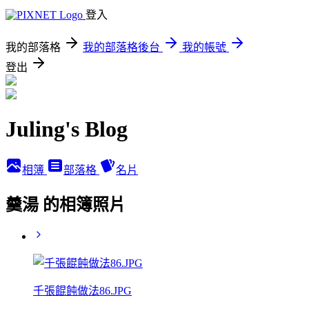
登入
我的部落格
我的部落格後台
我的帳號
登出
Juling's Blog
相簿
部落格
名片
羹湯 的相簿照片
千張餛飩做法86.JPG