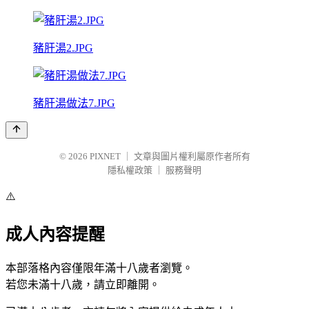
豬肝湯2.JPG
豬肝湯做法7.JPG
© 2026
PIXNET
｜
文章與圖片權利屬原作者所有
隱私權政策
｜
服務聲明
⚠️
成人內容提醒
本部落格內容僅限年滿十八歲者瀏覽。
若您未滿十八歲，請立即離開。