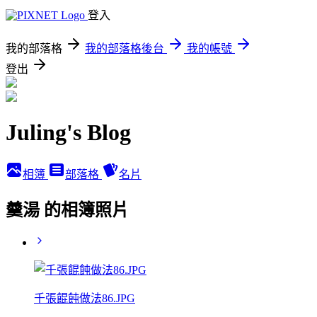
登入
我的部落格
我的部落格後台
我的帳號
登出
Juling's Blog
相簿
部落格
名片
羹湯 的相簿照片
千張餛飩做法86.JPG