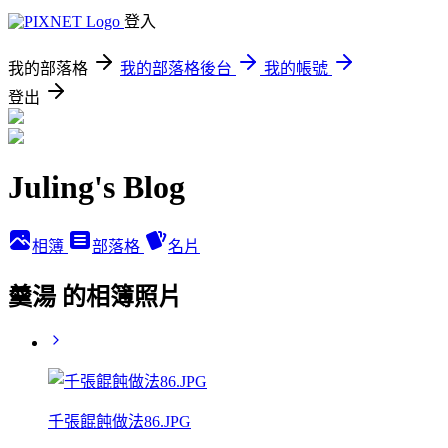
登入
我的部落格
我的部落格後台
我的帳號
登出
Juling's Blog
相簿
部落格
名片
羹湯 的相簿照片
千張餛飩做法86.JPG