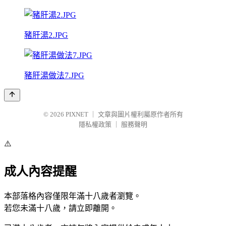
豬肝湯2.JPG
豬肝湯做法7.JPG
© 2026
PIXNET
｜
文章與圖片權利屬原作者所有
隱私權政策
｜
服務聲明
⚠️
成人內容提醒
本部落格內容僅限年滿十八歲者瀏覽。
若您未滿十八歲，請立即離開。