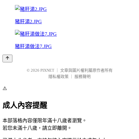
豬肝湯2.JPG
豬肝湯做法7.JPG
© 2026
PIXNET
｜
文章與圖片權利屬原作者所有
隱私權政策
｜
服務聲明
⚠️
成人內容提醒
本部落格內容僅限年滿十八歲者瀏覽。
若您未滿十八歲，請立即離開。