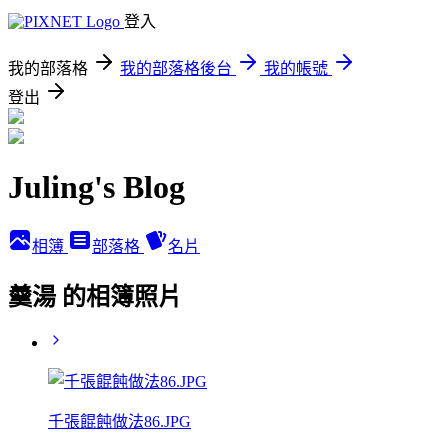
登入
我的部落格
我的部落格後台
我的帳號
登出
Juling's Blog
相簿
部落格
名片
羹湯 的相簿照片
千張餛飩做法86.JPG