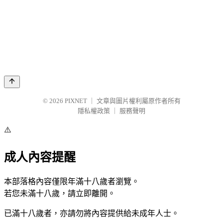
© 2026
PIXNET
｜
文章與圖片權利屬原作者所有
隱私權政策
｜
服務聲明
⚠️
成人內容提醒
本部落格內容僅限年滿十八歲者瀏覽。
若您未滿十八歲，請立即離開。
已滿十八歲者，亦請勿將內容提供給未成年人士。