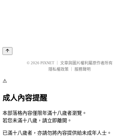
© 2026
PIXNET
｜
文章與圖片權利屬原作者所有
隱私權政策
｜
服務聲明
⚠️
成人內容提醒
本部落格內容僅限年滿十八歲者瀏覽。
若您未滿十八歲，請立即離開。
已滿十八歲者，亦請勿將內容提供給未成年人士。