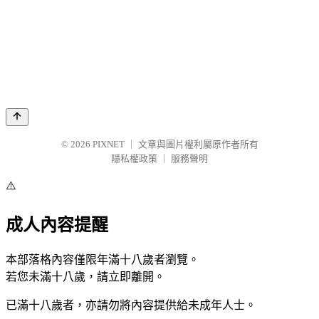
© 2026
PIXNET
｜
文章與圖片權利屬原作者所有
隱私權政策
｜
服務聲明
⚠️
成人內容提醒
本部落格內容僅限年滿十八歲者瀏覽。
若您未滿十八歲，請立即離開。
已滿十八歲者，亦請勿將內容提供給未成年人士。