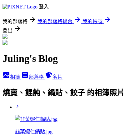
登入
我的部落格
我的部落格後台
我的帳號
登出
Juling's Blog
相簿
部落格
名片
燒賣、餛飩、鍋貼、餃子 的相簿照片
韭菜蝦仁鍋貼.jpg