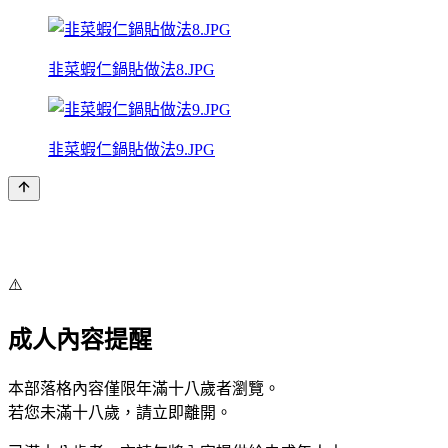
韭菜蝦仁鍋貼做法8.JPG
韭菜蝦仁鍋貼做法9.JPG
⚠️
成人內容提醒
本部落格內容僅限年滿十八歲者瀏覽。
若您未滿十八歲，請立即離開。