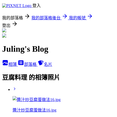
登入
我的部落格
我的部落格後台
我的帳號
登出
Juling's Blog
相簿
部落格
名片
豆腐料理 的相簿照片
醬汁炒豆腐蛋做法16.jpg