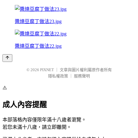
醬燒豆腐丁做法23.jpg
醬燒豆腐丁做法22.jpg
© 2026
PIXNET
｜
文章與圖片權利屬原作者所有
隱私權政策
｜
服務聲明
⚠️
成人內容提醒
本部落格內容僅限年滿十八歲者瀏覽。
若您未滿十八歲，請立即離開。