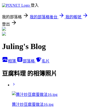
登入
我的部落格
我的部落格後台
我的帳號
登出
Juling's Blog
相簿
部落格
名片
豆腐料理 的相簿照片
醬汁炒豆腐蛋做法16.jpg