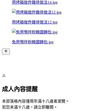
用烤箱做炸雞排做法14.jpg
用烤箱做炸雞排做法12.jpg
免用預拌粉韓國麵包.jpg
⚠️
成人內容提醒
本部落格內容僅限年滿十八歲者瀏覽。
若您未滿十八歲，請立即離開。