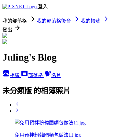
登入
我的部落格
我的部落格後台
我的帳號
登出
Juling's Blog
相簿
部落格
名片
未分類版 的相簿照片
免用預拌粉韓國麵包做法11.jpg