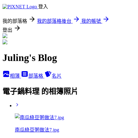
登入
我的部落格
我的部落格後台
我的帳號
登出
Juling's Blog
相簿
部落格
名片
電子鍋料理 的相簿照片
南瓜綠豆粥做法7.jpg