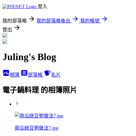
登入
我的部落格
我的部落格後台
我的帳號
登出
Juling's Blog
相簿
部落格
名片
電子鍋料理 的相簿照片
南瓜綠豆粥做法7.jpg