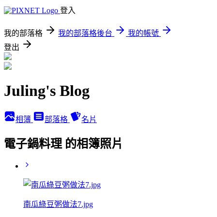
登入
我的部落格
我的部落格後台
我的帳號
登出
Juling's Blog
相簿
部落格
名片
電子鍋料理 的相簿照片
南瓜綠豆粥做法7.jpg