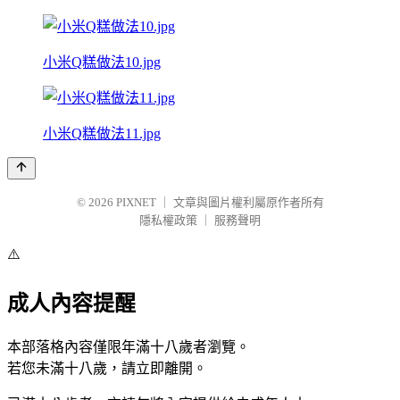
小米Q糕做法10.jpg
小米Q糕做法11.jpg
© 2026
PIXNET
｜
文章與圖片權利屬原作者所有
隱私權政策
｜
服務聲明
⚠️
成人內容提醒
本部落格內容僅限年滿十八歲者瀏覽。
若您未滿十八歲，請立即離開。