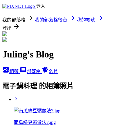
登入
我的部落格
我的部落格後台
我的帳號
登出
Juling's Blog
相簿
部落格
名片
電子鍋料理 的相簿照片
南瓜綠豆粥做法7.jpg