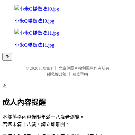
小米Q糕做法10.jpg
小米Q糕做法11.jpg
© 2026
PIXNET
｜
文章與圖片權利屬原作者所有
隱私權政策
｜
服務聲明
⚠️
成人內容提醒
本部落格內容僅限年滿十八歲者瀏覽。
若您未滿十八歲，請立即離開。