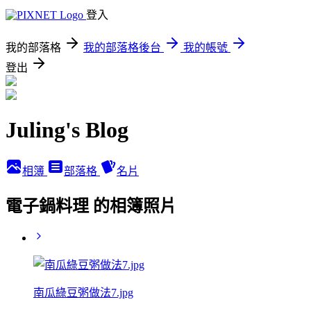
登入
我的部落格
我的部落格後台
我的帳號
登出
Juling's Blog
相簿
部落格
名片
電子鍋料理 的相簿照片
南瓜綠豆粥做法7.jpg