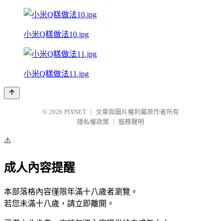
小米Q糕做法10.jpg
小米Q糕做法11.jpg
© 2026
PIXNET
｜
文章與圖片權利屬原作者所有
隱私權政策
｜
服務聲明
⚠️
成人內容提醒
本部落格內容僅限年滿十八歲者瀏覽。
若您未滿十八歲，請立即離開。