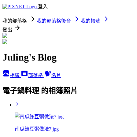
登入
我的部落格
我的部落格後台
我的帳號
登出
Juling's Blog
相簿
部落格
名片
電子鍋料理 的相簿照片
南瓜綠豆粥做法7.jpg