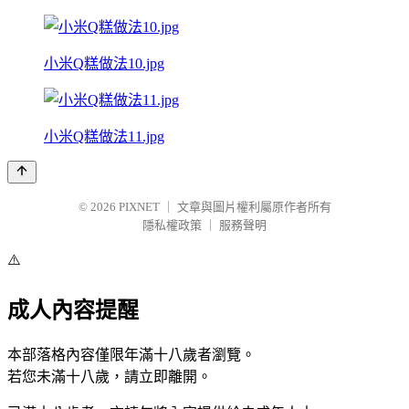
小米Q糕做法10.jpg
小米Q糕做法11.jpg
© 2026
PIXNET
｜
文章與圖片權利屬原作者所有
隱私權政策
｜
服務聲明
⚠️
成人內容提醒
本部落格內容僅限年滿十八歲者瀏覽。
若您未滿十八歲，請立即離開。