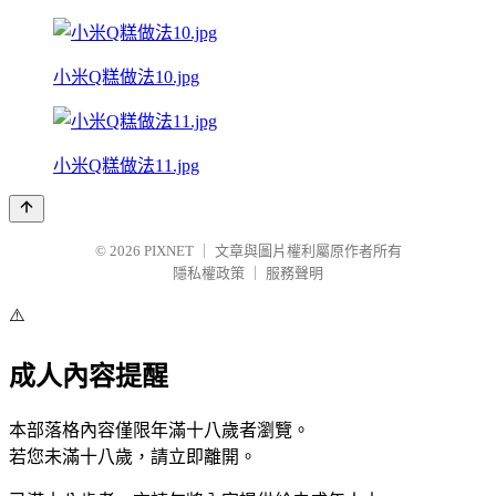
小米Q糕做法10.jpg
小米Q糕做法11.jpg
© 2026
PIXNET
｜
文章與圖片權利屬原作者所有
隱私權政策
｜
服務聲明
⚠️
成人內容提醒
本部落格內容僅限年滿十八歲者瀏覽。
若您未滿十八歲，請立即離開。