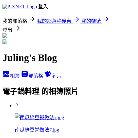
登入
我的部落格
我的部落格後台
我的帳號
登出
Juling's Blog
相簿
部落格
名片
電子鍋料理 的相簿照片
南瓜綠豆粥做法7.jpg