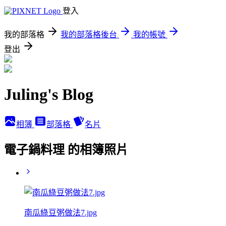
登入
我的部落格
我的部落格後台
我的帳號
登出
Juling's Blog
相簿
部落格
名片
電子鍋料理 的相簿照片
南瓜綠豆粥做法7.jpg