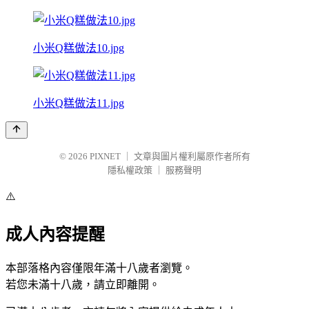
小米Q糕做法10.jpg
小米Q糕做法11.jpg
© 2026
PIXNET
｜
文章與圖片權利屬原作者所有
隱私權政策
｜
服務聲明
⚠️
成人內容提醒
本部落格內容僅限年滿十八歲者瀏覽。
若您未滿十八歲，請立即離開。