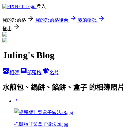
登入
我的部落格
我的部落格後台
我的帳號
登出
Juling's Blog
相簿
部落格
名片
水煎包、鍋餅、餡餅、盒子 的相簿照片
抓餅版韭菜盒子做法28.jpg