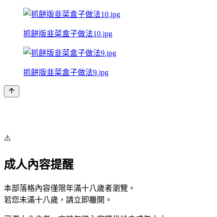
抓餅版韭菜盒子做法10.jpg
抓餅版韭菜盒子做法9.jpg
⚠️
成人內容提醒
本部落格內容僅限年滿十八歲者瀏覽。
若您未滿十八歲，請立即離開。