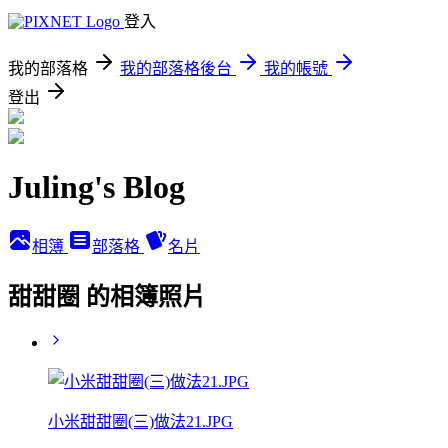
登入
我的部落格
我的部落格後台
我的帳號
登出
Juling's Blog
相簿
部落格
名片
甜甜圈 的相簿照片
小米甜甜圈(三)做法21.JPG