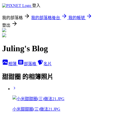
登入
我的部落格
我的部落格後台
我的帳號
登出
Juling's Blog
相簿
部落格
名片
甜甜圈 的相簿照片
小米甜甜圈(三)做法21.JPG