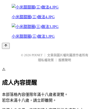
小米甜甜圈(三)做法4.JPG
小米甜甜圈(三)做法3.JPG
© 2026
PIXNET
｜
文章與圖片權利屬原作者所有
隱私權政策
｜
服務聲明
⚠️
成人內容提醒
本部落格內容僅限年滿十八歲者瀏覽。
若您未滿十八歲，請立即離開。