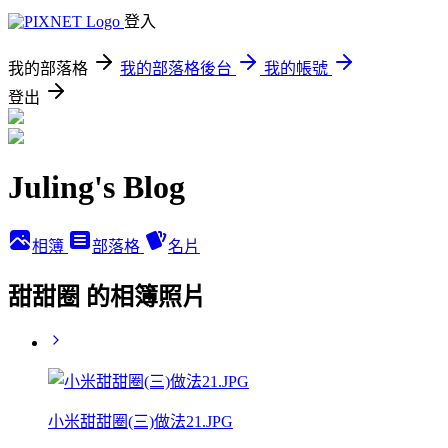
登入
我的部落格
我的部落格後台
我的帳號
登出
Juling's Blog
相簿
部落格
名片
甜甜圈 的相簿照片
小米甜甜圈(三)做法21.JPG