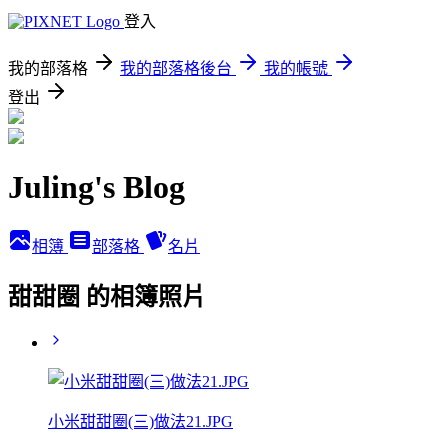
登入
我的部落格
我的部落格後台
我的帳號
登出
Juling's Blog
相簿
部落格
名片
甜甜圈 的相簿照片
小米甜甜圈(三)做法21.JPG