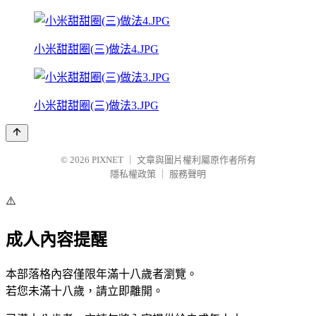
小米甜甜圈(三)做法4.JPG
小米甜甜圈(三)做法3.JPG
© 2026
PIXNET
｜
文章與圖片權利屬原作者所有
隱私權政策
｜
服務聲明
⚠️
成人內容提醒
本部落格內容僅限年滿十八歲者瀏覽。
若您未滿十八歲，請立即離開。