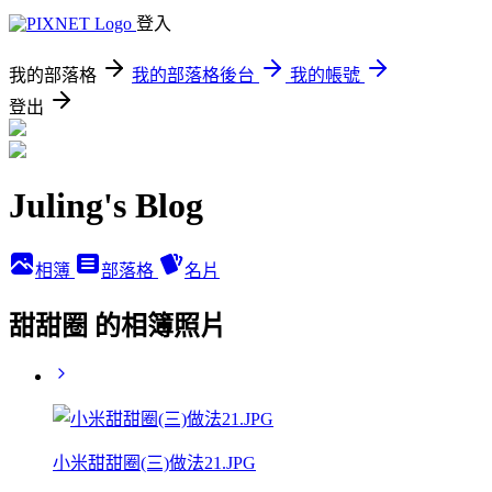
登入
我的部落格
我的部落格後台
我的帳號
登出
Juling's Blog
相簿
部落格
名片
甜甜圈 的相簿照片
小米甜甜圈(三)做法21.JPG