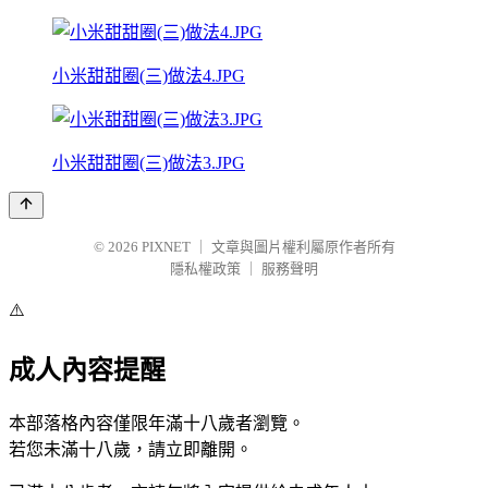
小米甜甜圈(三)做法4.JPG
小米甜甜圈(三)做法3.JPG
© 2026
PIXNET
｜
文章與圖片權利屬原作者所有
隱私權政策
｜
服務聲明
⚠️
成人內容提醒
本部落格內容僅限年滿十八歲者瀏覽。
若您未滿十八歲，請立即離開。