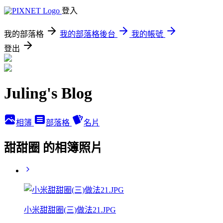
登入
我的部落格
我的部落格後台
我的帳號
登出
Juling's Blog
相簿
部落格
名片
甜甜圈 的相簿照片
小米甜甜圈(三)做法21.JPG