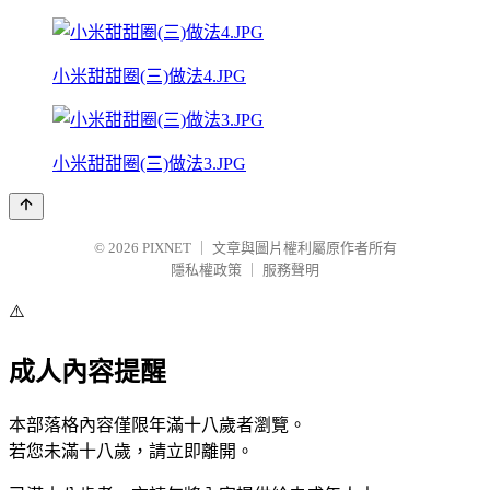
小米甜甜圈(三)做法4.JPG
小米甜甜圈(三)做法3.JPG
© 2026
PIXNET
｜
文章與圖片權利屬原作者所有
隱私權政策
｜
服務聲明
⚠️
成人內容提醒
本部落格內容僅限年滿十八歲者瀏覽。
若您未滿十八歲，請立即離開。