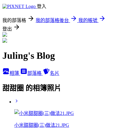
登入
我的部落格
我的部落格後台
我的帳號
登出
Juling's Blog
相簿
部落格
名片
甜甜圈 的相簿照片
小米甜甜圈(三)做法21.JPG