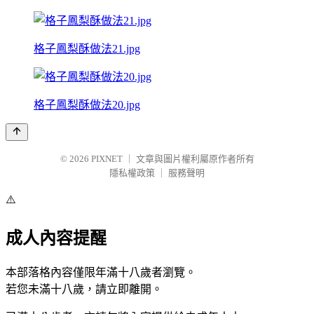
格子鳳梨酥做法21.jpg
格子鳳梨酥做法20.jpg
© 2026
PIXNET
｜
文章與圖片權利屬原作者所有
隱私權政策
｜
服務聲明
⚠️
成人內容提醒
本部落格內容僅限年滿十八歲者瀏覽。
若您未滿十八歲，請立即離開。