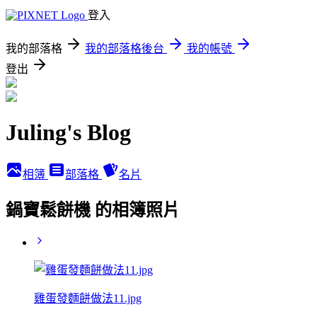
登入
我的部落格
我的部落格後台
我的帳號
登出
Juling's Blog
相簿
部落格
名片
鍋寶鬆餅機 的相簿照片
雞蛋發麵餅做法11.jpg