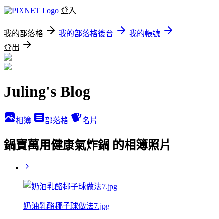
登入
我的部落格
我的部落格後台
我的帳號
登出
Juling's Blog
相簿
部落格
名片
鍋寶萬用健康氣炸鍋 的相簿照片
奶油乳酪椰子球做法7.jpg