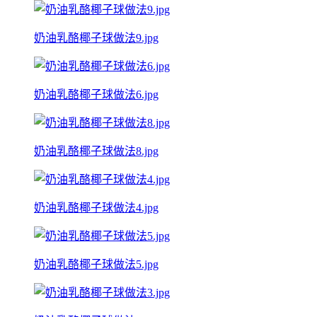
奶油乳酪椰子球做法9.jpg
奶油乳酪椰子球做法6.jpg
奶油乳酪椰子球做法8.jpg
奶油乳酪椰子球做法4.jpg
奶油乳酪椰子球做法5.jpg