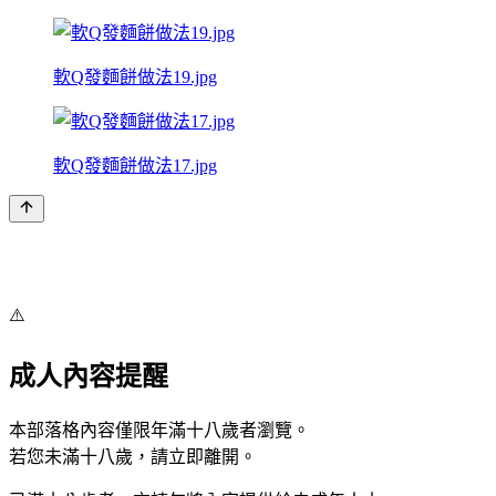
軟Q發麵餅做法19.jpg
軟Q發麵餅做法17.jpg
⚠️
成人內容提醒
本部落格內容僅限年滿十八歲者瀏覽。
若您未滿十八歲，請立即離開。