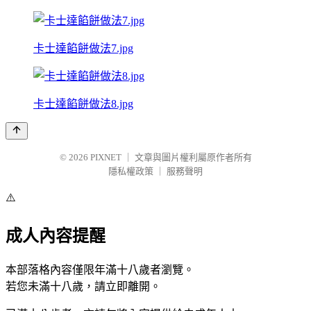
卡士達餡餅做法7.jpg
卡士達餡餅做法8.jpg
© 2026
PIXNET
｜
文章與圖片權利屬原作者所有
隱私權政策
｜
服務聲明
⚠️
成人內容提醒
本部落格內容僅限年滿十八歲者瀏覽。
若您未滿十八歲，請立即離開。