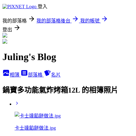
登入
我的部落格
我的部落格後台
我的帳號
登出
Juling's Blog
相簿
部落格
名片
鍋寶多功能氣炸烤箱12L 的相簿照片
卡士達餡餅做法.jpg