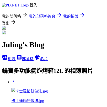
登入
我的部落格
我的部落格後台
我的帳號
登出
Juling's Blog
相簿
部落格
名片
鍋寶多功能氣炸烤箱12L 的相簿照片
卡士達餡餅做法.jpg