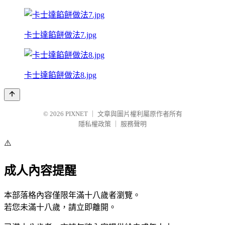
卡士達餡餅做法7.jpg
卡士達餡餅做法8.jpg
© 2026
PIXNET
｜
文章與圖片權利屬原作者所有
隱私權政策
｜
服務聲明
⚠️
成人內容提醒
本部落格內容僅限年滿十八歲者瀏覽。
若您未滿十八歲，請立即離開。