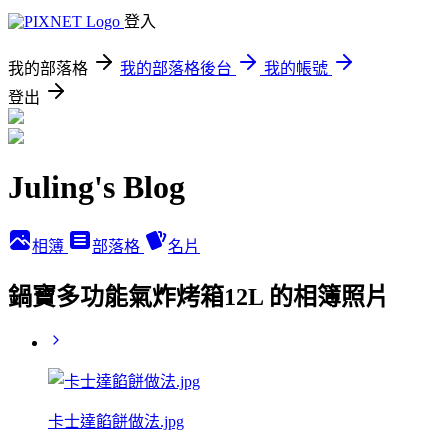
登入
我的部落格
我的部落格後台
我的帳號
登出
Juling's Blog
相簿
部落格
名片
鍋寶多功能氣炸烤箱12L 的相簿照片
卡士達餡餅做法.jpg