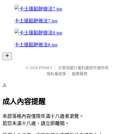
卡士達餡餅做法7.jpg
卡士達餡餅做法8.jpg
© 2026
PIXNET
｜
文章與圖片權利屬原作者所有
隱私權政策
｜
服務聲明
⚠️
成人內容提醒
本部落格內容僅限年滿十八歲者瀏覽。
若您未滿十八歲，請立即離開。