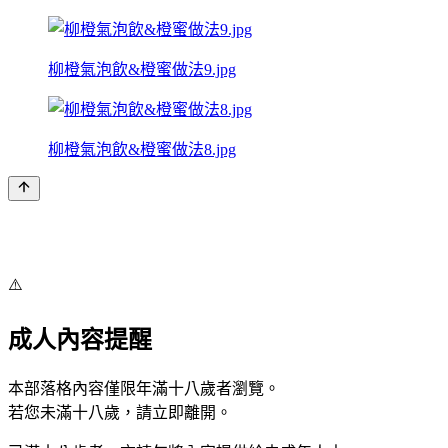
柳橙氣泡飲&橙蜜做法9.jpg
柳橙氣泡飲&橙蜜做法8.jpg
⚠️
成人內容提醒
本部落格內容僅限年滿十八歲者瀏覽。
若您未滿十八歲，請立即離開。