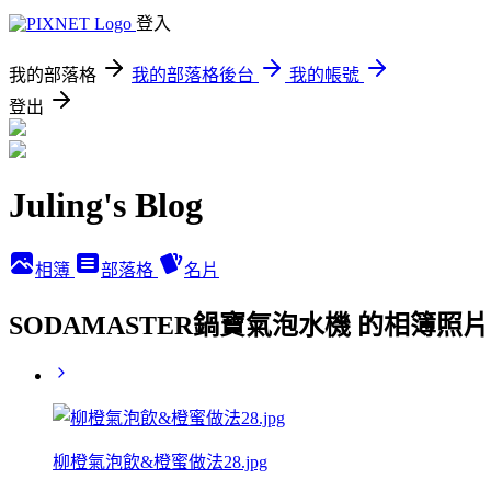
登入
我的部落格
我的部落格後台
我的帳號
登出
Juling's Blog
相簿
部落格
名片
SODAMASTER鍋寶氣泡水機 的相簿照片
柳橙氣泡飲&橙蜜做法28.jpg