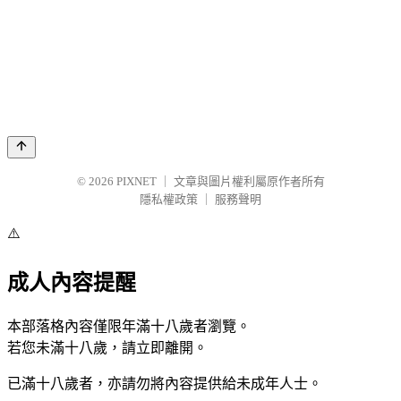
© 2026
PIXNET
｜
文章與圖片權利屬原作者所有
隱私權政策
｜
服務聲明
⚠️
成人內容提醒
本部落格內容僅限年滿十八歲者瀏覽。
若您未滿十八歲，請立即離開。
已滿十八歲者，亦請勿將內容提供給未成年人士。