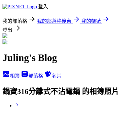
登入
我的部落格
我的部落格後台
我的帳號
登出
Juling's Blog
相簿
部落格
名片
鍋寶316分離式不沾電鍋 的相簿照片