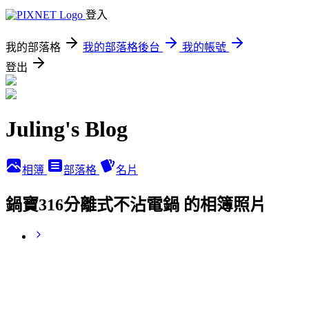
登入
我的部落格
我的部落格後台
我的帳號
登出
Juling's Blog
相簿
部落格
名片
鍋寶316分離式不沾電鍋 的相簿照片