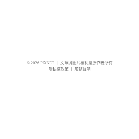
© 2026
PIXNET
｜
文章與圖片權利屬原作者所有
隱私權政策
｜
服務聲明